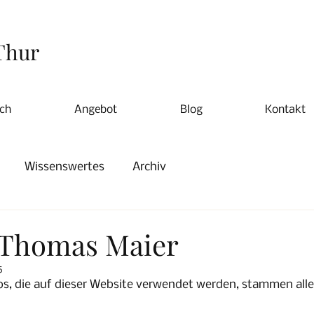
Thur
ch
Angebot
Blog
Kontakt
Wissenswertes
Archiv
 Thomas Maier
5
s, die auf dieser Website verwendet werden, stammen all