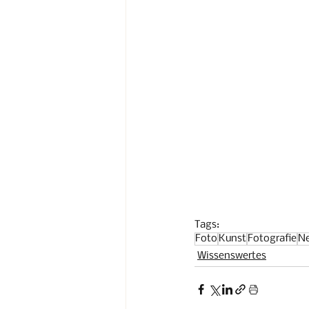
Tags:
Foto
Kunst
Fotografie
Ne
Wissenswertes