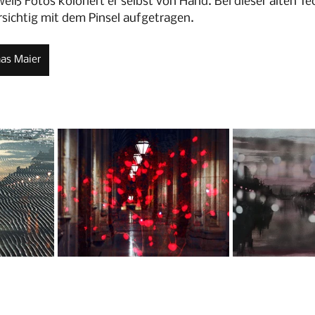
eiß Fotos koloriert er selbst von Hand. Bei dieser alten Te
sichtig mit dem Pinsel aufgetragen.
as Maier