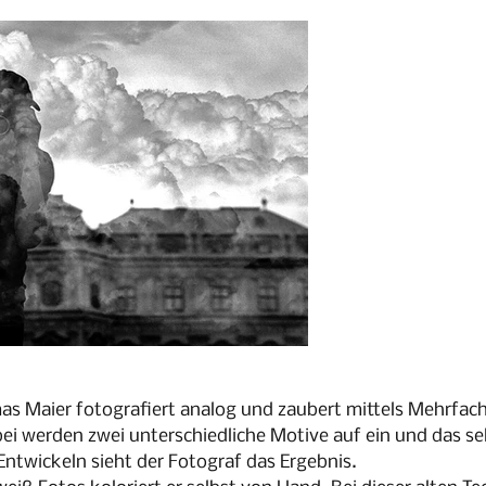
s Maier fotografiert analog und zaubert mittels Mehrfach
bei werden zwei unterschiedliche Motive auf ein und das se
 Entwickeln sieht der Fotograf das Ergebnis.