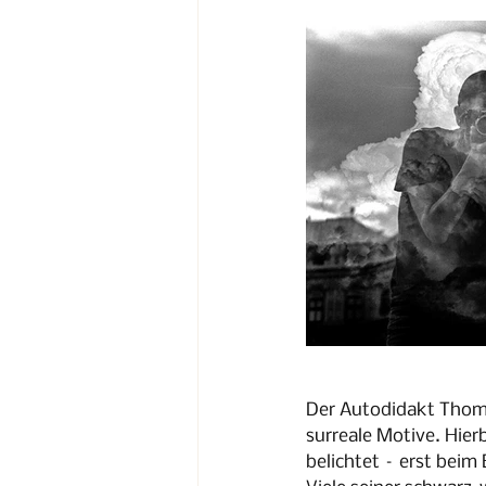
Der Autodidakt Thoma
surreale Motive. Hier
belichtet – erst beim