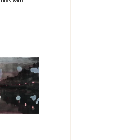
chnik wird 