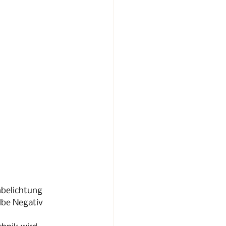
belichtung 
lbe Negativ 